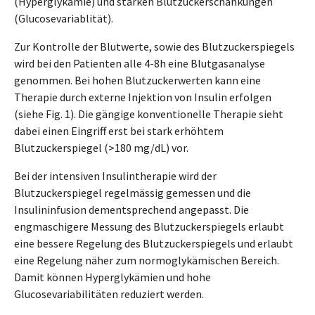
(Hyperglykämie) und starken Blutzuckerschankungen
(Glucosevariablität).
Zur Kontrolle der Blutwerte, sowie des Blutzuckerspiegels
wird bei den Patienten alle 4-8h eine Blutgasanalyse
genommen. Bei hohen Blutzuckerwerten kann eine
Therapie durch externe Injektion von Insulin erfolgen
(siehe Fig. 1). Die gängige konventionelle Therapie sieht
dabei einen Eingriff erst bei stark erhöhtem
Blutzuckerspiegel (>180 mg/dL) vor.
Bei der intensiven Insulintherapie wird der
Blutzuckerspiegel regelmässig gemessen und die
Insulininfusion dementsprechend angepasst. Die
engmaschigere Messung des Blutzuckerspiegels erlaubt
eine bessere Regelung des Blutzuckerspiegels und erlaubt
eine Regelung näher zum normoglykämischen Bereich.
Damit können Hyperglykämien und hohe
Glucosevariabilitäten reduziert werden.