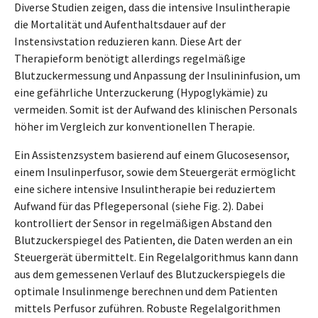
Diverse Studien zeigen, dass die intensive Insulintherapie
die Mortalität und Aufenthaltsdauer auf der
Instensivstation reduzieren kann. Diese Art der
Therapieform benötigt allerdings regelmäßige
Blutzuckermessung und Anpassung der Insulininfusion, um
eine gefährliche Unterzuckerung (Hypoglykämie) zu
vermeiden. Somit ist der Aufwand des klinischen Personals
höher im Vergleich zur konventionellen Therapie.
Ein Assistenzsystem basierend auf einem Glucosesensor,
einem Insulinperfusor, sowie dem Steuergerät ermöglicht
eine sichere intensive Insulintherapie bei reduziertem
Aufwand für das Pflegepersonal (siehe Fig. 2). Dabei
kontrolliert der Sensor in regelmäßigen Abstand den
Blutzuckerspiegel des Patienten, die Daten werden an ein
Steuergerät übermittelt. Ein Regelalgorithmus kann dann
aus dem gemessenen Verlauf des Blutzuckerspiegels die
optimale Insulinmenge berechnen und dem Patienten
mittels Perfusor zuführen. Robuste Regelalgorithmen