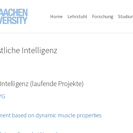
Home
Lehrstuhl
Forschung
Studiu
liche Intelligenz
Intelligenz (laufende Projekte)
PG
pment based on dynamic muscle properties