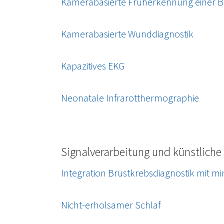
Kamerabasierte Früherkennung einer B
Kamerabasierte Wunddiagnostik
Kapazitives EKG
Neonatale Infrarotthermographie
Signalverarbeitung und künstliche 
Integration Brustkrebsdiagnostik mit mi
Nicht-erholsamer Schlaf