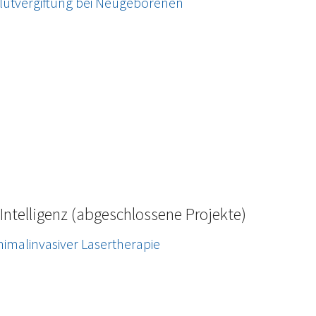
lutvergiftung bei Neugeborenen
Intelligenz (abgeschlossene Projekte)
nimalinvasiver Lasertherapie