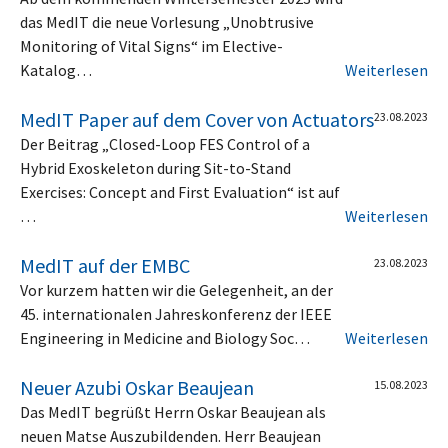
das MedIT die neue Vorlesung „Unobtrusive
Monitoring of Vital Signs“ im Elective-
Katalog…
Weiterlesen
MedIT Paper auf dem Cover von Actuators
23.08.2023
Der Beitrag „Closed-Loop FES Control of a
Hybrid Exoskeleton during Sit-to-Stand
Exercises: Concept and First Evaluation“ ist auf
…
Weiterlesen
MedIT auf der EMBC
23.08.2023
Vor kurzem hatten wir die Gelegenheit, an der
45. internationalen Jahreskonferenz der IEEE
Engineering in Medicine and Biology Soc…
Weiterlesen
Neuer Azubi Oskar Beaujean
15.08.2023
Das MedIT begrüßt Herrn Oskar Beaujean als
neuen Matse Auszubildenden. Herr Beaujean