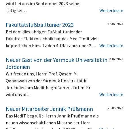
wird bei uns im September 2023 seine
Tätigkei…
Weiterlesen
Fakultätsfußballtunier 2023
12.07.2023
Bei dem diesjährigen Fußballtunier der
Fakultät Elektrotechnik hat das MedIT mit viel
köprerlichen Einsatz den 4. Platz aus über 2…
Weiterlesen
Neuer Gast von der Yarmouk Universität in
07.07.2023
Jordanien
Wir freuen uns, Herrn Prof. Qasem M.
Qananwah von der Yarmouk Universität in
Jordanien am Medit begrüßen zu dürfen. Er
wird uns ab…
Weiterlesen
Neuer Mitarbeiter Jannik Prüßmann
28.06.2023
Das MedIT begrüßt Herrn Jannik Prüßmann als
neuen wissenschaftlichen Mitarbeiter. Herr