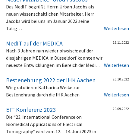
Das MedIT begrüßt Herrn Urban Jacobs als
neuen wissenschaftlichen Mitarbeiter. Herr
Jacobs wird bei uns im Januar 2023 seine
Tätig…
Weiterlesen
MedIT auf der MEDICA
16.11.2022
Nach 3 Jahren nun wieder physisch: auf der
diesjährigen MEDICA in Düsseldorf konnten wir
neueste Entwicklungen im Bereich der Medi…
Weiterlesen
Bestenehrung 2022 der IHK Aachen
26.10.2022
Wir gratulieren Katharina Weike zur
Bestenehrung durch die IHK Aachen
Weiterlesen
EIT Konferenz 2023
20.09.2022
Die “23. International Conference on
Biomedical Applications of Electrical
Tomography“ wird vom 12. – 14. Juni 2023 in