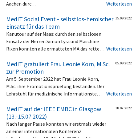
Aachen durc…
Weiterlesen
MedIT Social Event - selbstlos-heroischer
15.09.2022
Einsatz für das Team
Kanutour auf der Maas: durch den selbstlosen
Einsatz der Herren Simon Lyra und Maschine
Rixen konnten alle ermatteten MA das rette…
Weiterlesen
MedIT gratuliert Frau Leonie Korn, M.Sc.
05.09.2022
zur Promotion
Am 5. September 2022 hat Frau Leonie Korn,
M.Sc. ihre Promotionspruefung bestanden. Der
Lehrstuhl für medizinische Informationste…
Weiterlesen
MedIT auf der IEEE EMBC in Glasgow
18.07.2022
(13.-15.07.2022)
Nach langer Pause konnten wir erstmals wieder
an einer internationalen Konferenz