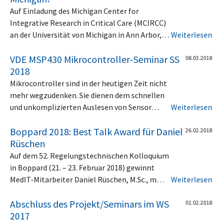
Auf Einladung des Michigan Center for
Integrative Research in Critical Care (MCIRCC)
an der Universität von Michigan in Ann Arbor,…
Weiterlesen
VDE MSP430 Mikrocontroller-Seminar SS
08.03.2018
2018
Mikrocontroller sind in der heutigen Zeit nicht
mehr wegzudenken. Sie dienen dem schnellen
und unkomplizierten Auslesen von Sensor…
Weiterlesen
Boppard 2018: Best Talk Award für Daniel
26.02.2018
Rüschen
Auf dem 52. Regelungstechnischen Kolloquium
in Boppard (21. – 23. Februar 2018) gewinnt
MedIT-Mitarbeiter Daniel Rüschen, M.Sc., m…
Weiterlesen
Abschluss des Projekt/Seminars im WS
01.02.2018
2017