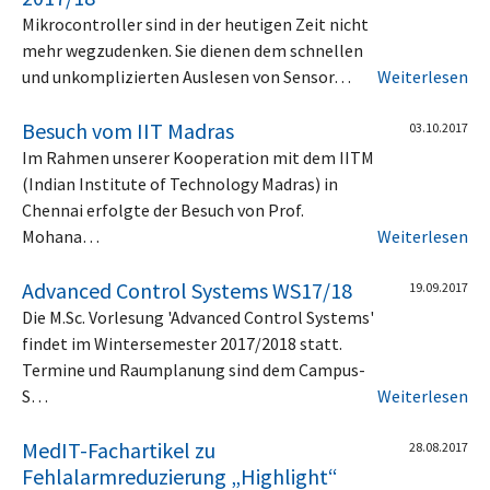
Mikrocontroller sind in der heutigen Zeit nicht
mehr wegzudenken. Sie dienen dem schnellen
und unkomplizierten Auslesen von Sensor…
Weiterlesen
Besuch vom IIT Madras
03.10.2017
Im Rahmen unserer Kooperation mit dem IITM
(Indian Institute of Technology Madras) in
Chennai erfolgte der Besuch von Prof.
Mohana…
Weiterlesen
Advanced Control Systems WS17/18
19.09.2017
Die M.Sc. Vorlesung 'Advanced Control Systems'
findet im Wintersemester 2017/2018 statt.
Termine und Raumplanung sind dem Campus-
S…
Weiterlesen
MedIT-Fachartikel zu
28.08.2017
Fehlalarmreduzierung „Highlight“