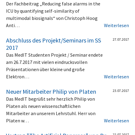
Der Fachbeitrag „Reducing false alarms in the
ICU by quantifying self-similarity of
multimodal biosignals“ von Christoph Hoog
Anti…
Weiterlesen
Abschluss des Projekt/Seminars im SS
27.07.2017
2017
Das MedIT Studenten Projekt / Seminar endete
am 26.7.2017 mit vielen eindrucksvollen
Präsentationen über kleine und große
Elektron…
Weiterlesen
Neuer Mitarbeiter Philip von Platen
23.07.2017
Das MedIT begrüßt sehr herzlich Philip von
Platen als neuen wissenschaftlichen
Mitarbeiter an unserem Lehrstuhl. Herr von
Platen w…
Weiterlesen
22.07.2017