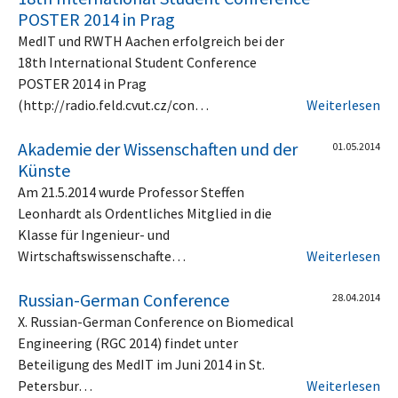
POSTER 2014 in Prag
MedIT und RWTH Aachen erfolgreich bei der
18th International Student Conference
POSTER 2014 in Prag
(http://radio.feld.cvut.cz/con…
Weiterlesen
Akademie der Wissenschaften und der
01.05.2014
Künste
Am 21.5.2014 wurde Professor Steffen
Leonhardt als Ordentliches Mitglied in die
Klasse für Ingenieur- und
Wirtschaftswissenschafte…
Weiterlesen
Russian-German Conference
28.04.2014
X. Russian-German Conference on Biomedical
Engineering (RGC 2014) findet unter
Beteiligung des MedIT im Juni 2014 in St.
Petersbur…
Weiterlesen