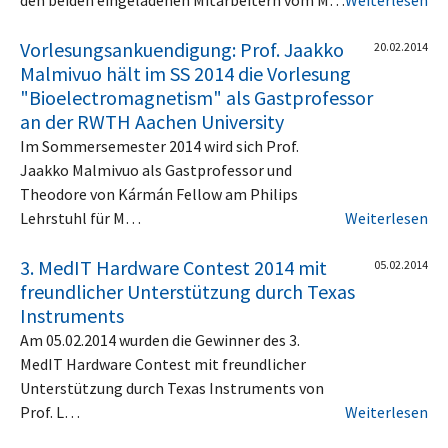
Vorlesungsankuendigung: Prof. Jaakko
20.02.2014
Malmivuo hält im SS 2014 die Vorlesung
"Bioelectromagnetism" als Gastprofessor
an der RWTH Aachen University
Im Sommersemester 2014 wird sich Prof.
Jaakko Malmivuo als Gastprofessor und
Theodore von Kármán Fellow am Philips
Lehrstuhl für M…
Weiterlesen
3. MedIT Hardware Contest 2014 mit
05.02.2014
freundlicher Unterstützung durch Texas
Instruments
Am 05.02.2014 wurden die Gewinner des 3.
MedIT Hardware Contest mit freundlicher
Unterstützung durch Texas Instruments von
Prof. L…
Weiterlesen