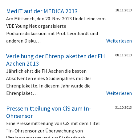
MedIT auf der MEDICA 2013
18.11.2013
Am Mittwoch, den 20. Nov. 2013 findet eine vom
VDE Young Net organsisierte
Podiumsdiskussion mit Prof. Leonhardt und
anderen Disku…
Weiterlesen
Verleihung der Ehrenplaketten der FH
08.11.2013
Aachen 2013
Jährlich ehrt die FH Aachen die besten
Absolventen eines Studienjahres mit der
Ehrenplakette. In diesem Jahr wurde die
Ehrenplaket…
Weiterlesen
Pressemitteilung von CiS zum In-
31.10.2013
Ohrsensor
Eine Pressemitteilung von CiS mit dem Titel
"In-Ohrsensor zur Überwachung von
Vitalparametern und zur Biofeedback-