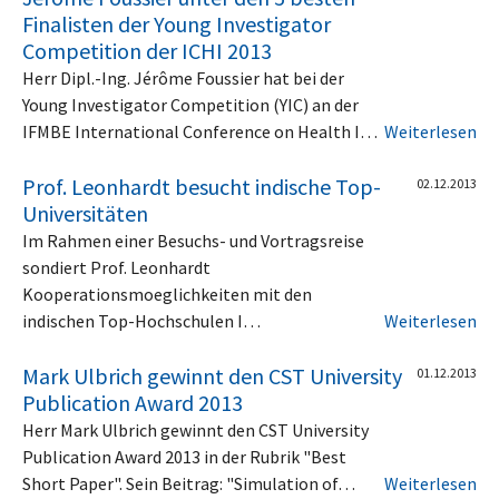
Finalisten der Young Investigator
Competition der ICHI 2013
Herr Dipl.-Ing. Jérôme Foussier hat bei der
Young Investigator Competition (YIC) an der
IFMBE International Conference on Health I…
Weiterlesen
Prof. Leonhardt besucht indische Top-
02.12.2013
Universitäten
Im Rahmen einer Besuchs- und Vortragsreise
sondiert Prof. Leonhardt
Kooperationsmoeglichkeiten mit den
indischen Top-Hochschulen I…
Weiterlesen
Mark Ulbrich gewinnt den CST University
01.12.2013
Publication Award 2013
Herr Mark Ulbrich gewinnt den CST University
Publication Award 2013 in der Rubrik "Best
Short Paper". Sein Beitrag: "Simulation of…
Weiterlesen