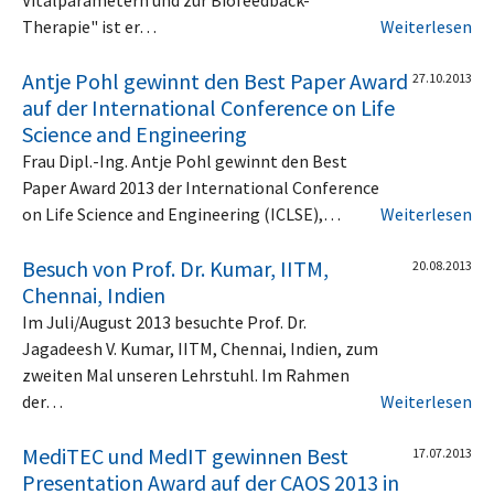
Therapie" ist er…
Weiterlesen
Antje Pohl gewinnt den Best Paper Award
27.10.2013
auf der International Conference on Life
Science and Engineering
Frau Dipl.-Ing. Antje Pohl gewinnt den Best
Paper Award 2013 der International Conference
on Life Science and Engineering (ICLSE),…
Weiterlesen
Besuch von Prof. Dr. Kumar, IITM,
20.08.2013
Chennai, Indien
Im Juli/August 2013 besuchte Prof. Dr.
Jagadeesh V. Kumar, IITM, Chennai, Indien, zum
zweiten Mal unseren Lehrstuhl. Im Rahmen
der…
Weiterlesen
MediTEC und MedIT gewinnen Best
17.07.2013
Presentation Award auf der CAOS 2013 in