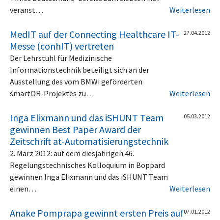
veranst…
Weiterlesen
MedIT auf der Connecting Healthcare IT-
27.04.2012
Messe (conhIT) vertreten
Der Lehrstuhl für Medizinische
Informationstechnik beteiligt sich an der
Ausstellung des vom BMWi geförderten
smartOR-Projektes zu…
Weiterlesen
Inga Elixmann und das iSHUNT Team
05.03.2012
gewinnen Best Paper Award der
Zeitschrift at-Automatisierungstechnik
2. März 2012: auf dem diesjährigen 46.
Regelungstechnisches Kolloquium in Boppard
gewinnen Inga Elixmann und das iSHUNT Team
einen…
Weiterlesen
Anake Pomprapa gewinnt ersten Preis auf
07.01.2012