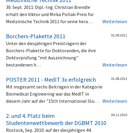
30. Sept. 2011: Dipl.-Ing. Christian Brendle
erhält den Viktor und Mirka Pollak-Preis für
Medizinische Technik 2011 für seine hera…
Weiterlesen
Borchers-Plakette 2011
01.09.2011
Unter den diesjährigen Preisträgern der
Borchers-Plakette für Doktoranden, die ihre
Doktorprüfung "mit Auszeichnung"
bestandenen h…
Weiterlesen
POSTER 2011 - MedIT 3x erfolgreich
01.08.2011
Mit insgesamt sechs Beiträgen in der Kategorie
Biomedical Engineering war das MedIT in
diesem Jahr auf der "15th International Stu…
Weiterlesen
2. und 4. Platz beim
04.11.2010
Studentenwettbewerb der DGBMT 2010
Rostock, Sep. 2010: auf der diesjährigen 44.