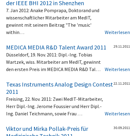
der IEEE BHI 2012 in Shenzhen
7. Jan 2012: Anake Pomprapa, Doktorand und
wissenschaftlicher Mitarbeiter am MedIT,
gewinnt mit seinem Beitrag "The 'music'
within…
Weiterlesen
MEDICA MEDIA R&D Talent Award 2011
29.11.2011
Düsseldorf, 19. Nov. 2011: Dipl.-Ing. Tobias
Wartzek, wiss. Mitarbeiter am MedIT, gewinnt
den ersten Preis im MEDICA MEDIA R&D Tal…
Weiterlesen
Texas Instruments Analog Design Contest
22.11.2011
2011
Freising, 22. Nov. 2011: Zwei MedIT-Mitarbeiter,
Herr Dipl.-Ing. Jerome Foussier und Herr Dipl.-
Ing. Daniel Teichmann, sowie Frau …
Weiterlesen
Viktor und Mirka Pollak-Preis für
30.09.2011
Medizinische Technik 2011