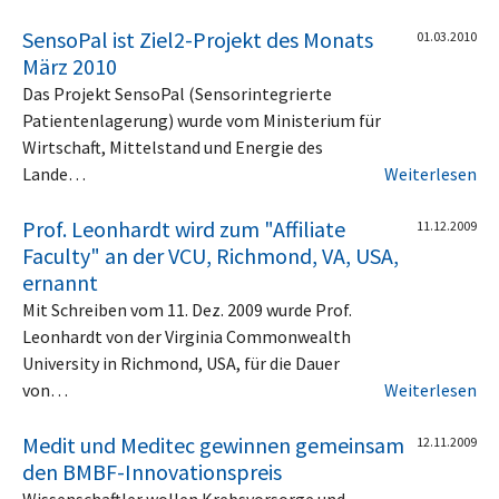
SensoPal ist Ziel2-Projekt des Monats
01.03.2010
März 2010
Das Projekt SensoPal (Sensorintegrierte
Patientenlagerung) wurde vom Ministerium für
Wirtschaft, Mittelstand und Energie des
Lande…
Weiterlesen
Prof. Leonhardt wird zum "Affiliate
11.12.2009
Faculty" an der VCU, Richmond, VA, USA,
ernannt
Mit Schreiben vom 11. Dez. 2009 wurde Prof.
Leonhardt von der Virginia Commonwealth
University in Richmond, USA, für die Dauer
von…
Weiterlesen
Medit und Meditec gewinnen gemeinsam
12.11.2009
den BMBF-Innovationspreis
Wissenschaftler wollen Krebsvorsorge und