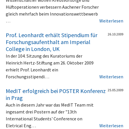
Hüftoperationen verbessern Aachener Forscher
gleich mehrfach beim Innovationswettbewerb
…
Weiterlesen
Prof. Leonhardt erhält Stipendium für
26.10.2009
Forschungsaufenthalt am Imperial
College in London, UK
In der 104. Sitzung des Kuratoriums der
Heinrich Hertz-Stiftung am 26. Oktober 2009
erhielt Prof. Leonhardt ein
Forschungsstipendi…
Weiterlesen
MedIT erfolgreich bei POSTER Konferenz
25.05.2009
in Prag
Auch in diesem Jahr war das MedIT Team mit
ingesamt drei Postern auf der "13th
International Students' Conference on
Eletrical Eng…
Weiterlesen