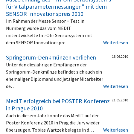
für Vitalparametermessungen" mit dem
SENSOR Innovationspreis 2010
Im Rahmen der Messe Sensor + Test in
Nürnberg wurde das vom MEDIT
mitentwickelte Im-Ohr Sensorsystem mit
dem SENSOR Innovationspre…
Weiterlesen
Springorum-Denkmünzen verliehen
18.06.2010
Unter den diesjährigen Empfängern der
Springorum-Denkmünze befindet sich auch ein
ehemaliger Diplomand und jetziger Mitarbeiter
de…
Weiterlesen
MedIT erfolgreich bei POSTER Konferenz
21.05.2010
in Prague 2010
Auch in diesem Jahr konnte das MedIT auf der
Poster Konferenz 2010 in Prag die Jury wieder
überzeugen. Tobias Wartzek belegte in d…
Weiterlesen