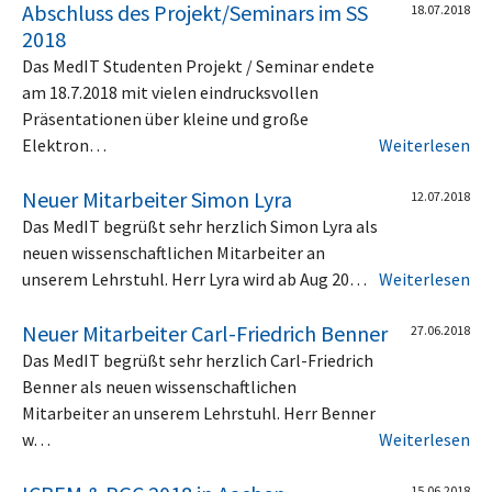
Abschluss des Projekt/Seminars im SS
18.07.2018
2018
Das MedIT Studenten Projekt / Seminar endete
am 18.7.2018 mit vielen eindrucksvollen
Präsentationen über kleine und große
Elektron…
Weiterlesen
Neuer Mitarbeiter Simon Lyra
12.07.2018
Das MedIT begrüßt sehr herzlich Simon Lyra als
neuen wissenschaftlichen Mitarbeiter an
unserem Lehrstuhl. Herr Lyra wird ab Aug 20…
Weiterlesen
Neuer Mitarbeiter Carl-Friedrich Benner
27.06.2018
Das MedIT begrüßt sehr herzlich Carl-Friedrich
Benner als neuen wissenschaftlichen
Mitarbeiter an unserem Lehrstuhl. Herr Benner
w…
Weiterlesen
15.06.2018