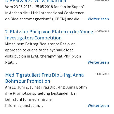
ICBEM & RGC 2018 in Aachen
Vom 23.05.2018 – 25.05.2018 fanden im SuperC
in Aachen die “11th International Conference
on Bioelectromagnetism” (ICBEM) und die …
Weiterlesen
2. Platz für Philip von Platen in der Young
14.06.2018
Investigators Competition
Mit seinem Beitrag "Assistance Ratio: an
approach to quantify the hydraulic load
distribution in LVAD therapy" hat Philip von
Plat…
Weiterlesen
MedIT gratuliert Frau Dipl.-Ing. Anna
11.06.2018
Böhm zur Promotion
Am 11. Juni 2018 hat Frau Dipl.-Ing. Anna Böhm
ihre Promotionspruefung bestanden. Der
Lehrstuhl für medizinische
Informationstechn…
Weiterlesen