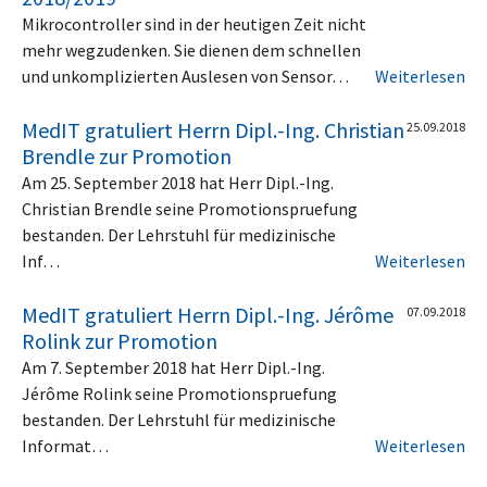
Mikrocontroller sind in der heutigen Zeit nicht
mehr wegzudenken. Sie dienen dem schnellen
und unkomplizierten Auslesen von Sensor…
Weiterlesen
MedIT gratuliert Herrn Dipl.-Ing. Christian
25.09.2018
Brendle zur Promotion
Am 25. September 2018 hat Herr Dipl.-Ing.
Christian Brendle seine Promotionspruefung
bestanden. Der Lehrstuhl für medizinische
Inf…
Weiterlesen
MedIT gratuliert Herrn Dipl.-Ing. Jérôme
07.09.2018
Rolink zur Promotion
Am 7. September 2018 hat Herr Dipl.-Ing.
Jérôme Rolink seine Promotionspruefung
bestanden. Der Lehrstuhl für medizinische
Informat…
Weiterlesen