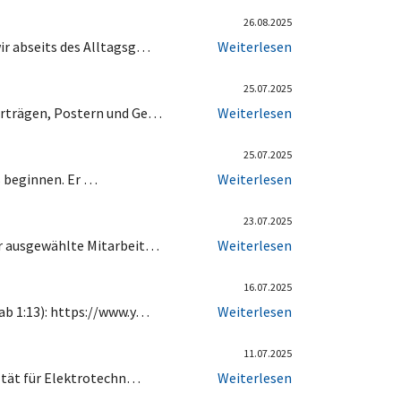
26.08.2025
ir abseits des Alltagsg…
Weiterlesen
25.07.2025
orträgen, Postern und Ge…
Weiterlesen
25.07.2025
ns beginnen. Er …
Weiterlesen
23.07.2025
ür ausgewählte Mitarbeit…
Weiterlesen
16.07.2025
ab 1:13): https://www.y…
Weiterlesen
11.07.2025
ultät für Elektrotechn…
Weiterlesen