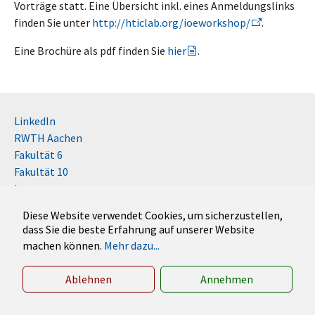
Vorträge statt. Eine Übersicht inkl. eines Anmeldungslinks
finden Sie unter
http://hticlab.org/ioeworkshop/
.
Eine Brochüre als pdf finden Sie
hier
.
LinkedIn
RWTH Aachen
Fakultät 6
Fakultät 10
Impressum
Kontakt
Diese Website verwendet Cookies, um sicherzustellen,
Disclaimer (RWTH)
dass Sie die beste Erfahrung auf unserer Website
machen können.
Mehr dazu...
German
English
Ablehnen
Annehmen