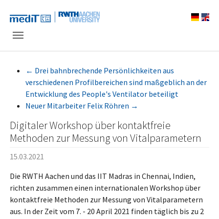
Skip to main navigation
Zum Hauptinhalt springen
Skip to page footer
←
Drei bahnbrechende Persönlichkeiten aus
verschiedenen Profilbereichen sind maßgeblich an der
Entwicklung des People's Ventilator beteiligt
Neuer Mitarbeiter Felix Röhren
→
Digitaler Workshop über kontaktfreie
Methoden zur Messung von Vitalparametern
15.03.2021
Die RWTH Aachen und das IIT Madras in Chennai, Indien,
richten zusammen einen internationalen Workshop über
kontaktfreie Methoden zur Messung von Vitalparametern
aus. In der Zeit vom 7. - 20 April 2021 finden täglich bis zu 2