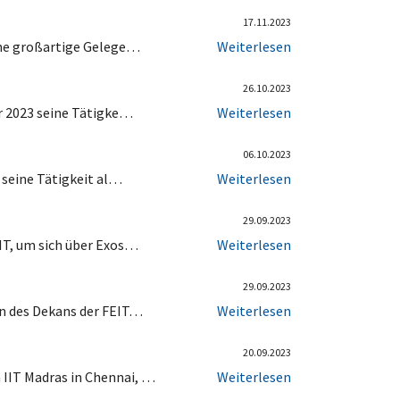
17.11.2023
eine großartige Gelege…
Weiterlesen
26.10.2023
r 2023 seine Tätigke…
Weiterlesen
06.10.2023
 seine Tätigkeit al…
Weiterlesen
29.09.2023
IT, um sich über Exos…
Weiterlesen
29.09.2023
en des Dekans der FEIT…
Weiterlesen
20.09.2023
 IIT Madras in Chennai, …
Weiterlesen