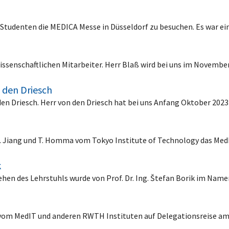
0 Studenten die MEDICA Messe in Düsseldorf zu besuchen. Es war 
issenschaftlichen Mitarbeiter. Herr Blaß wird bei uns im Novembe
n den Driesch
den Driesch. Herr von den Driesch hat bei uns Anfang Oktober 2023
of. Jiang und T. Homma vom Tokyo Institute of Technology das Med
k
hen des Lehrstuhls wurde von Prof. Dr. Ing. Štefan Borik im Nam
vom MedIT und anderen RWTH Instituten auf Delegationsreise am