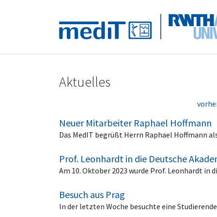
Skip to main navigation
Zum Hauptinhalt springen
Skip to page footer
Aktuelles
vorhe
Neuer Mitarbeiter Raphael Hoffmann
Das MedIT begrüßt Herrn Raphael Hoffmann als 
Prof. Leonhardt in die Deutsche Aka
Am 10. Oktober 2023 wurde Prof. Leonhardt in
Besuch aus Prag
In der letzten Woche besuchte eine Studierend