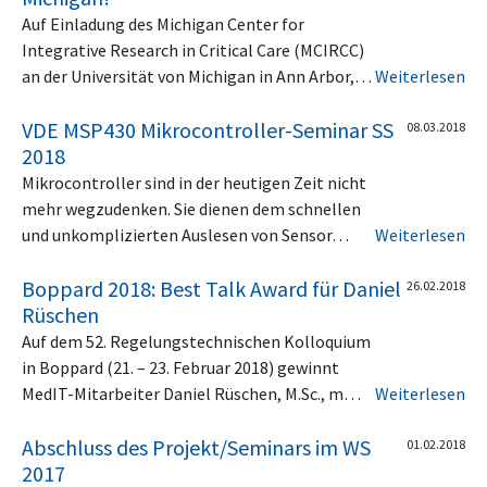
Auf Einladung des Michigan Center for
Integrative Research in Critical Care (MCIRCC)
an der Universität von Michigan in Ann Arbor,…
Weiterlesen
VDE MSP430 Mikrocontroller-Seminar SS
08.03.2018
2018
Mikrocontroller sind in der heutigen Zeit nicht
mehr wegzudenken. Sie dienen dem schnellen
und unkomplizierten Auslesen von Sensor…
Weiterlesen
Boppard 2018: Best Talk Award für Daniel
26.02.2018
Rüschen
Auf dem 52. Regelungstechnischen Kolloquium
in Boppard (21. – 23. Februar 2018) gewinnt
MedIT-Mitarbeiter Daniel Rüschen, M.Sc., m…
Weiterlesen
Abschluss des Projekt/Seminars im WS
01.02.2018
2017