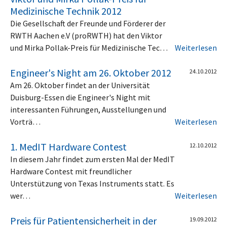
Medizinische Technik 2012
Die Gesellschaft der Freunde und Förderer der
RWTH Aachen e.V (proRWTH) hat den Viktor
und Mirka Pollak-Preis für Medizinische Tec…
Weiterlesen
Engineer's Night am 26. Oktober 2012
24.10.2012
Am 26. Oktober findet an der Universität
Duisburg-Essen die Engineer's Night mit
interessanten Führungen, Ausstellungen und
Vorträ…
Weiterlesen
1. MedIT Hardware Contest
12.10.2012
In diesem Jahr findet zum ersten Mal der MedIT
Hardware Contest mit freundlicher
Unterstützung von Texas Instruments statt. Es
wer…
Weiterlesen
Preis für Patientensicherheit in der
19.09.2012