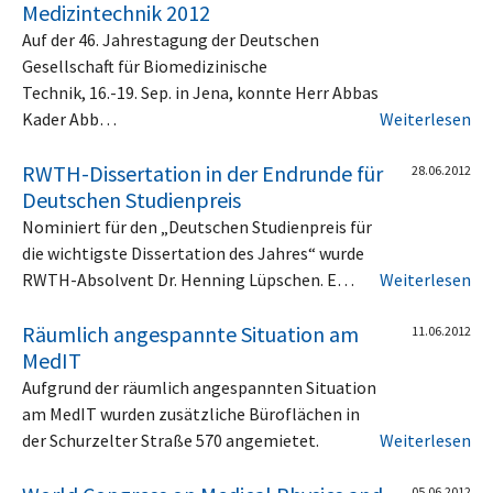
Medizintechnik 2012
Auf der 46. Jahrestagung der Deutschen
Gesellschaft für Biomedizinische
Technik, 16.-19. Sep. in Jena, konnte Herr Abbas
Kader Abb…
Weiterlesen
RWTH-Dissertation in der Endrunde für
28.06.2012
Deutschen Studienpreis
Nominiert für den „Deutschen Studienpreis für
die wichtigste Dissertation des Jahres“ wurde
RWTH-Absolvent Dr. Henning Lüpschen. E…
Weiterlesen
Räumlich angespannte Situation am
11.06.2012
MedIT
Aufgrund der räumlich angespannten Situation
am MedIT wurden zusätzliche Büroflächen in
der Schurzelter Straße 570 angemietet.
Weiterlesen
05.06.2012