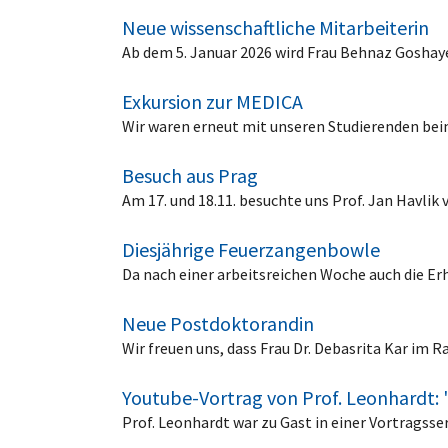
Neue wissenschaftliche Mitarbeiterin
Ab dem 5. Januar 2026 wird Frau Behnaz Goshaye
Exkursion zur MEDICA
Wir waren erneut mit unseren Studierenden be
Besuch aus Prag
Am 17. und 18.11. besuchte uns Prof. Jan Havli
Diesjährige Feuerzangenbowle
Da nach einer arbeitsreichen Woche auch die E
Neue Postdoktorandin
Wir freuen uns, dass Frau Dr. Debasrita Kar im
Youtube-Vortrag von Prof. Leonhardt: 
Prof. Leonhardt war zu Gast in einer Vortragss