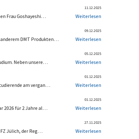
11.12.2025
eißen Frau Goshayeshi…
Weiterlesen
09.12.2025
ter anderem DMT Produkten…
Weiterlesen
05.12.2025
studium. Neben unsere…
Weiterlesen
01.12.2025
 Studierende am vergan…
Weiterlesen
01.12.2025
r 2026 für 2 Jahre al…
Weiterlesen
27.11.2025
 FZ Jülich, der Reg…
Weiterlesen