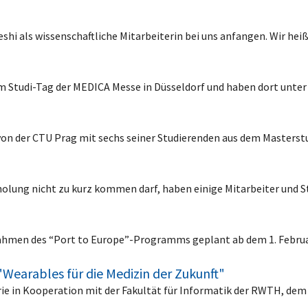
shi als wissenschaftliche Mitarbeiterin bei uns anfangen. Wir h
im Studi-Tag der MEDICA Messe in Düsseldorf und haben dort un
k von der CTU Prag mit sechs seiner Studierenden aus dem Master
rholung nicht zu kurz kommen darf, haben einige Mitarbeiter und
 Rahmen des “Port to Europe”-Programms geplant ab dem 1. Februa
"Wearables für die Medizin der Zukunft"
erie in Kooperation mit der Fakultät für Informatik der RWTH, dem