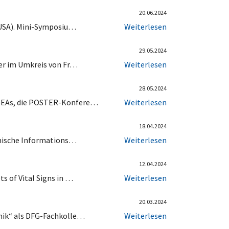
20.06.2024
 USA). Mini-Symposiu…
Weiterlesen
29.05.2024
ker im Umkreis von Fr…
Weiterlesen
28.05.2024
 ISEAs, die POSTER-Konfere…
Weiterlesen
18.04.2024
zinische Informations…
Weiterlesen
12.04.2024
s of Vital Signs in …
Weiterlesen
20.03.2024
hnik“ als DFG-Fachkolle…
Weiterlesen