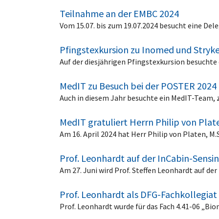
Teilnahme an der EMBC 2024
Vom 15.07. bis zum 19.07.2024 besucht eine De
Pfingstexkursion zu Inomed und Stryk
Auf der diesjährigen Pfingstexkursion besuchte
MedIT zu Besuch bei der POSTER 2024 
Auch in diesem Jahr besuchte ein MedIT-Team,
MedIT gratuliert Herrn Philip von Pla
Am 16. April 2024 hat Herr Philip von Platen, 
Prof. Leonhardt auf der InCabin-Sensin
Am 27. Juni wird Prof. Steffen Leonhardt auf d
Prof. Leonhardt als DFG-Fachkollegiat
Prof. Leonhardt wurde für das Fach 4.41-06 „B