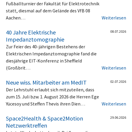
Fußballturnier der Fakultät für Elektrotechnik
statt, diesmal auf dem Gelände des VfB 08
Aachen…
Weiterlesen
40 Jahre Elektrische
08.07.2026
Impedanztomographie
Zur Feier des 40-jährigen Bestehens der
Elektrischen Impedanztomographie fand die
diesjährige EIT-Konferenz in Sheffield
(Großbrit…
Weiterlesen
Neue wiss. Mitarbeiter am MedIT
02.07.2026
Der Lehrstuhl erlaubt sich mitzuteilen, dass
zum 15. Juli bzw. 1. August 2026 die Herren Ege
Yücesoy und Steffen Thevis ihren Dien…
Weiterlesen
Space2Health & Space2Motion
29.06.2026
Netzwerktreffen