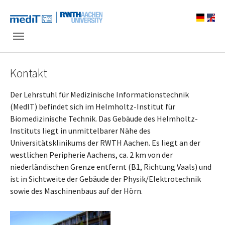
Skip to main navigation
Zum Hauptinhalt springen
Skip to page footer
Kontakt
Der Lehrstuhl für Medizinische Informationstechnik
(MedIT) befindet sich im Helmholtz-Institut für
Biomedizinische Technik. Das Gebäude des Helmholtz-
Instituts liegt in unmittelbarer Nähe des
Universitätsklinikums der RWTH Aachen. Es liegt an der
westlichen Peripherie Aachens, ca. 2 km von der
niederländischen Grenze entfernt (B1, Richtung Vaals) und
ist in Sichtweite der Gebäude der Physik/Elektrotechnik
sowie des Maschinenbaus auf der Hörn.