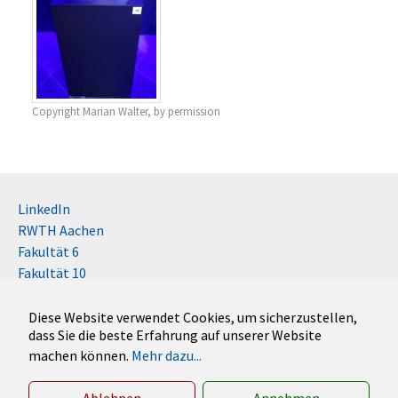
Copyright Marian Walter, by permission
LinkedIn
RWTH Aachen
Fakultät 6
Fakultät 10
Impressum
Kontakt
Diese Website verwendet Cookies, um sicherzustellen,
dass Sie die beste Erfahrung auf unserer Website
Disclaimer (RWTH)
machen können.
Mehr dazu...
German
English