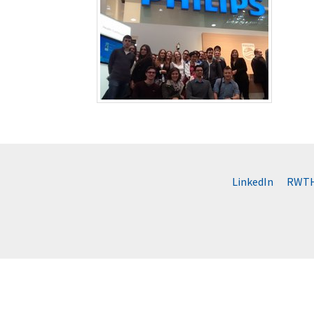
LinkedIn
RWTH