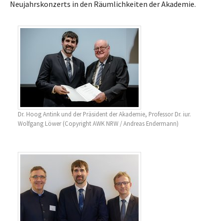
Neujahrskonzerts in den Räumlichkeiten der Akademie.
Dr. Hoog Antink und der Präsident der Akademie, Professor Dr. iur.
Wolfgang Löwer (Copyright AWK NRW / Andreas Endermann)