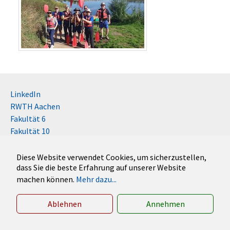
LinkedIn
RWTH Aachen
Fakultät 6
Fakultät 10
Impressum
Kontakt
Diese Website verwendet Cookies, um sicherzustellen,
dass Sie die beste Erfahrung auf unserer Website
Disclaimer (RWTH)
machen können.
Mehr dazu...
German
English
Ablehnen
Annehmen