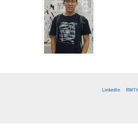
LinkedIn
RWTH