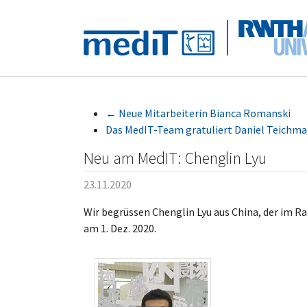
Skip to main navigation
Zum Hauptinhalt springen
Skip to page footer
←
Neue Mitarbeiterin Bianca Romanski
Das MedIT-Team gratuliert Daniel Teichma
Neu am MedIT: Chenglin Lyu
23.11.2020
Wir begrüssen Chenglin Lyu aus China, der im 
am 1. Dez. 2020.