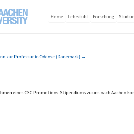
Home
Lehrstuhl
Forschung
Studiu
nn zur Professur in Odense (Dänemark)
→
Rahmen eines CSC Promotions-Stipendiums zu uns nach Aachen kom