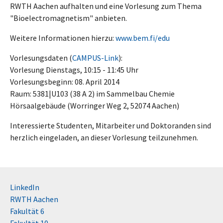
RWTH Aachen aufhalten und eine Vorlesung zum Thema
"Bioelectromagnetism" anbieten.
Weitere Informationen hierzu:
www.bem.fi/edu
Vorlesungsdaten (
CAMPUS-Link
):
Vorlesung Dienstags, 10:15 - 11:45 Uhr
Vorlesungsbeginn: 08. April 2014
Raum: 5381|U103 (38 A 2) im Sammelbau Chemie
Hörsaalgebäude (Worringer Weg 2, 52074 Aachen)
Interessierte Studenten, Mitarbeiter und Doktoranden sind
herzlich eingeladen, an dieser Vorlesung teilzunehmen.
LinkedIn
RWTH Aachen
Fakultät 6
Fakultät 10