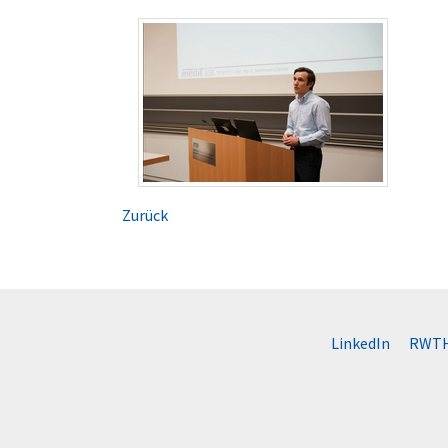
Zurück
LinkedIn
RWTH