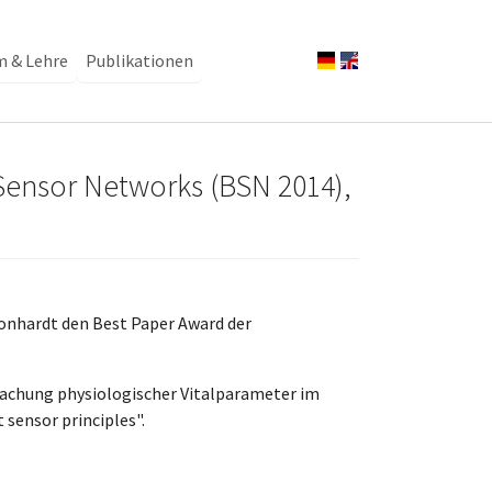
m & Lehre
Publikationen
Sensor Networks (BSN 2014),
eonhardt den Best Paper Award der
wachung physiologischer Vitalparameter im
sensor principles".