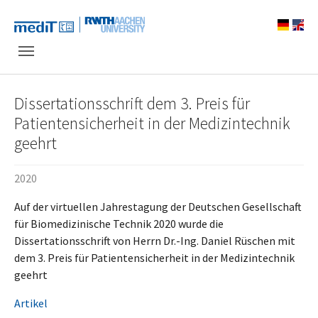
Skip to main navigation
Zum Hauptinhalt springen
Skip to page footer
Dissertationsschrift dem 3. Preis für
Patientensicherheit in der Medizintechnik
geehrt
2020
Auf der virtuellen Jahrestagung der Deutschen Gesellschaft
für Biomedizinische Technik 2020 wurde die
Dissertationsschrift von Herrn Dr.-Ing. Daniel Rüschen mit
dem 3. Preis für Patientensicherheit in der Medizintechnik
geehrt
Artikel