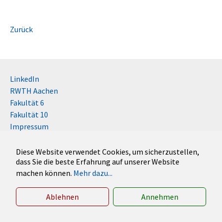
Zurück
LinkedIn
RWTH Aachen
Fakultät 6
Fakultät 10
Impressum
Kontakt
Disclaimer (RWTH)
Diese Website verwendet Cookies, um sicherzustellen,
dass Sie die beste Erfahrung auf unserer Website
German
machen können.
Mehr dazu...
English
Ablehnen
Annehmen