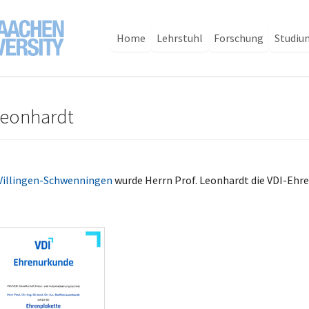
Home
Lehrstuhl
Forschung
Studiu
 Leonhardt
illingen-Schwenningen
wurde Herrn Prof. Leonhardt die VDI-Ehr