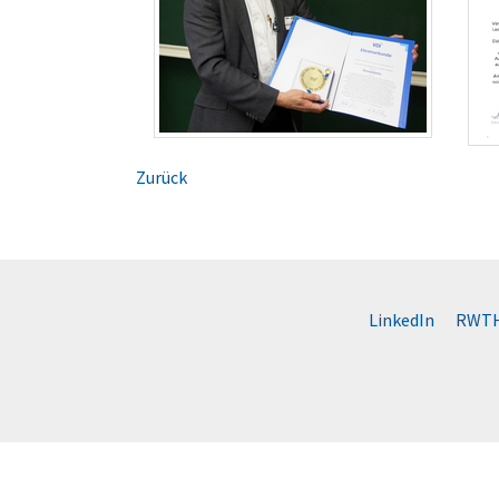
Zurück
LinkedIn
RWTH