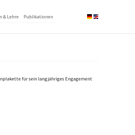
m & Lehre
Publikationen
enplakette für sein langjähriges Engagement