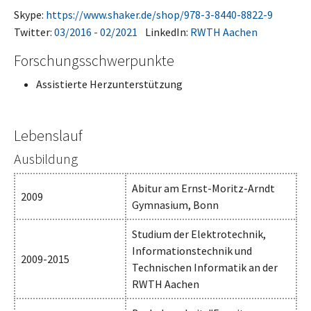
Skype:
https://www.shaker.de/shop/978-3-8440-8822-9
Twitter:
03/2016 - 02/2021
LinkedIn:
RWTH Aachen
Forschungsschwerpunkte
Assistierte Herzunterstützung
Lebenslauf
Ausbildung
Abitur am Ernst-Moritz-Arndt
2009
Gymnasium, Bonn
Studium der Elektrotechnik,
Informationstechnik und
2009-2015
Technischen Informatik an der
RWTH Aachen