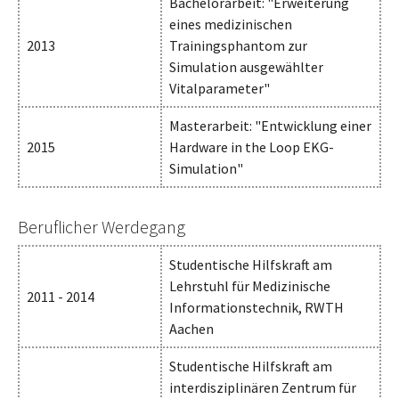
Bachelorarbeit: "Erweiterung
eines medizinischen
2013
Trainingsphantom zur
Simulation ausgewählter
Vitalparameter"
Masterarbeit: "Entwicklung einer
2015
Hardware in the Loop EKG-
Simulation"
Beruflicher Werdegang
Studentische Hilfskraft am
Lehrstuhl für Medizinische
2011 - 2014
Informationstechnik, RWTH
Aachen
Studentische Hilfskraft am
interdisziplinären Zentrum für