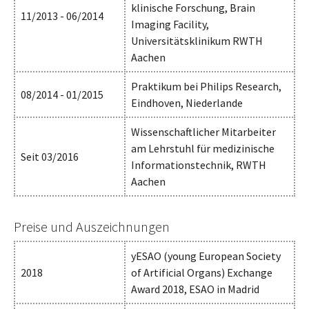
klinische Forschung, Brain
11/2013 - 06/2014
Imaging Facility,
Universitätsklinikum RWTH
Aachen
Praktikum bei Philips Research,
08/2014 - 01/2015
Eindhoven, Niederlande
Wissenschaftlicher Mitarbeiter
am Lehrstuhl für medizinische
Seit 03/2016
Informationstechnik, RWTH
Aachen
Preise und Auszeichnungen
yESAO (young European Society
2018
of Artificial Organs) Exchange
Award 2018, ESAO in Madrid