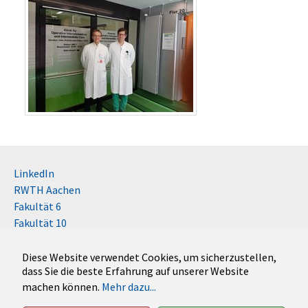
LinkedIn
RWTH Aachen
Fakultät 6
Fakultät 10
Impressum
Kontakt
Diese Website verwendet Cookies, um sicherzustellen,
dass Sie die beste Erfahrung auf unserer Website
Disclaimer (RWTH)
machen können.
Mehr dazu...
German