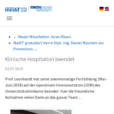
Skip to main navigation
Zum Hauptinhalt springen
Skip to page footer
←
Neuer Mitarbeiter Jöran Rixen
MedIT gratuliert Herrn Dipl.-Ing. Daniel Rüschen zur
Promotion
→
Klinische Hospitation beendet
03.07.2019
Prof. Leonhardt hat seine zweimonatige Fortbildung (Mai -
Juni 2019) auf der operativen Intensivstation (OIM) des
Universitätsklinikums beendet. Fuer die freundliche
Aufnahme vielen Dank an das ganze Team ...