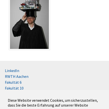
LinkedIn
RWTH Aachen
Fakultät 6
Fakultät 10
Impressum
Kontakt
Diese Website verwendet Cookies, um sicherzustellen,
dass Sie die beste Erfahrung auf unserer Website
Disclaimer (RWTH)