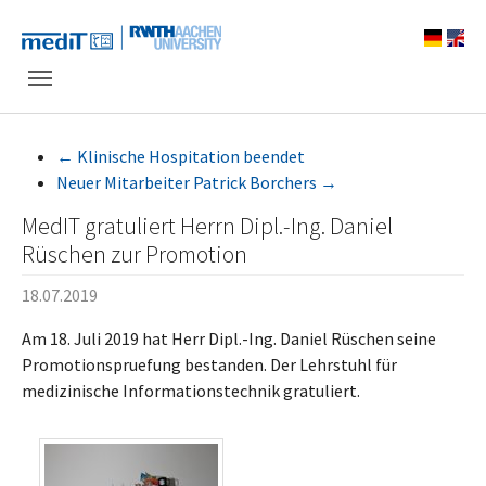
Skip to main navigation
Zum Hauptinhalt springen
Skip to page footer
←
Klinische Hospitation beendet
Neuer Mitarbeiter Patrick Borchers
→
MedIT gratuliert Herrn Dipl.-Ing. Daniel
Rüschen zur Promotion
18.07.2019
Am 18. Juli 2019 hat Herr Dipl.-Ing. Daniel Rüschen seine
Promotionspruefung bestanden. Der Lehrstuhl für
medizinische Informationstechnik gratuliert.