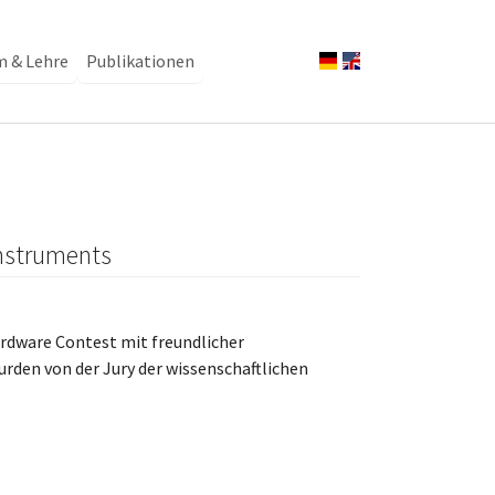
m & Lehre
Publikationen
Instruments
rdware Contest mit freundlicher
rden von der Jury der wissenschaftlichen