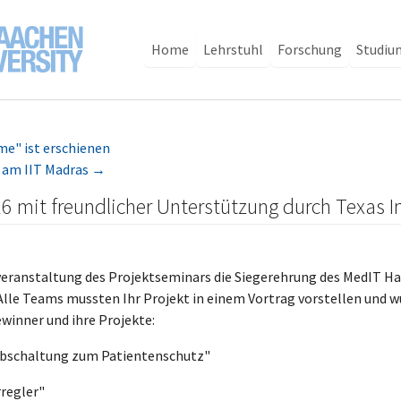
Home
Lehrstuhl
Forschung
Studiu
e" ist erschienen
 am IIT Madras
→
 mit freundlicher Unterstützung durch Texas 
veranstaltung des Projektseminars die Siegerehrung des MedIT Ha
lle Teams mussten Ihr Projekt in einem Vortrag vorstellen und wu
ewinner und ihre Projekte:
sabschaltung zum Patientenschutz"
rregler"