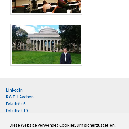
LinkedIn
RWTH Aachen
Fakultät 6
Fakultät 10
Impressum
Kontakt
Diese Website verwendet Cookies, um sicherzustellen,