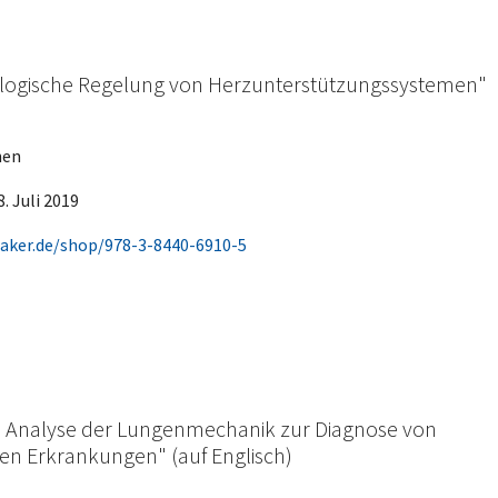
ologische Regelung von Herzunterstützungssystemen"
hen
. Juli 2019
aker.de/shop/978-3-8440-6910-5
e Analyse der Lungenmechanik zur Diagnose von
n Erkrankungen" (auf Englisch)