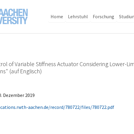
Home
Lehrstuhl
Forschung
Studiu
ol of Variable Stiffness Actuator Considering Lower-Li
ns" (auf Englisch)
10. Dezember 2019
ications.rwth-aachen.de/record/780722/files/780722.pdf