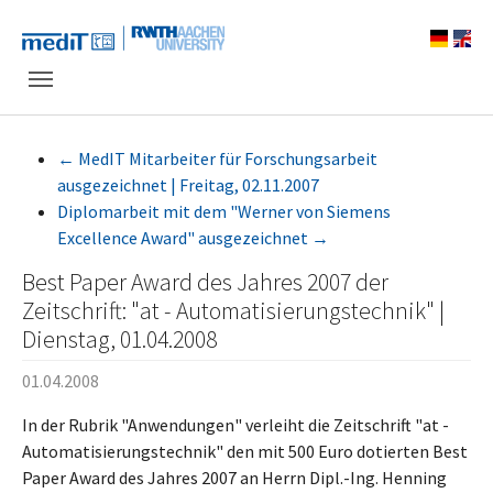
Skip to main navigation
Zum Hauptinhalt springen
Skip to page footer
←
MedIT Mitarbeiter für Forschungsarbeit
ausgezeichnet | Freitag, 02.11.2007
Diplomarbeit mit dem "Werner von Siemens
Excellence Award" ausgezeichnet
→
Best Paper Award des Jahres 2007 der
Zeitschrift: "at - Automatisierungstechnik" |
Dienstag, 01.04.2008
01.04.2008
In der Rubrik "Anwendungen" verleiht die Zeitschrift "at -
Automatisierungstechnik" den mit 500 Euro dotierten Best
Paper Award des Jahres 2007 an Herrn Dipl.-Ing. Henning