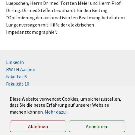
Luepschen, Herrn Dr. med. Torsten Meier und Herrn Prof.
Dr.-Ing. Dr. med Steffen Leonhardt für den Beitrag
"Optimierung der automatisierten Beatmung bei akutem
Lungenversagen mit Hilfe der elektrischen
Impedanztomographie".
LinkedIn
RWTH Aachen
Fakultät 6
Fakultät 10
Impressum
Kontakt
Diese Website verwendet Cookies, um sicherzustellen,
dass Sie die beste Erfahrung auf unserer Website
Disclaimer (RWTH)
machen können.
Mehr dazu...
German
English
Ablehnen
Annehmen