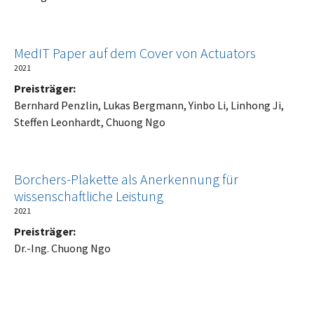
MedIT Paper auf dem Cover von Actuators
2021
Preisträger:
Bernhard Penzlin, Lukas Bergmann, Yinbo Li, Linhong Ji,
Steffen Leonhardt, Chuong Ngo
Borchers-Plakette als Anerkennung für
wissenschaftliche Leistung
2021
Preisträger:
Dr.-Ing. Chuong Ngo