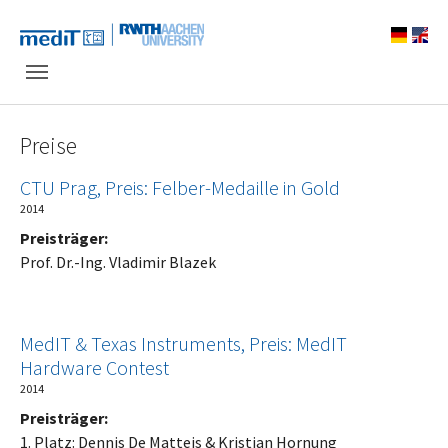
Skip to main navigation
Zum Hauptinhalt springen
Skip to page footer
Preise
CTU Prag, Preis: Felber-Medaille in Gold
2014
Preisträger:
Prof. Dr.-Ing. Vladimir Blazek
MedIT & Texas Instruments, Preis: MedIT
Hardware Contest
2014
Preisträger:
1. Platz: Dennis De Matteis & Kristjan Hornung